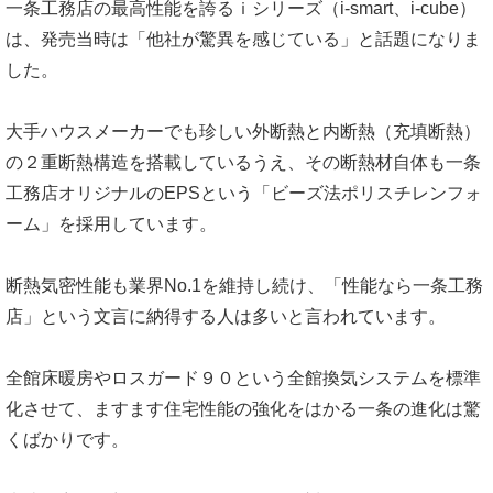
一条工務店の最高性能を誇るｉシリーズ（i-smart、i-cube）
は、発売当時は「他社が驚異を感じている」と話題になりま
した。
大手ハウスメーカーでも珍しい外断熱と内断熱（充填断熱）
の２重断熱構造を搭載しているうえ、その断熱材自体も一条
工務店オリジナルのEPSという「ビーズ法ポリスチレンフォ
ーム」を採用しています。
断熱気密性能も業界No.1を維持し続け、「性能なら一条工務
店」という文言に納得する人は多いと言われています。
全館床暖房やロスガード９０という全館換気システムを標準
化させて、ますます住宅性能の強化をはかる一条の進化は驚
くばかりです。