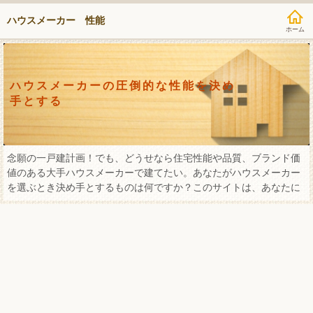
ハウスメーカー 性能
ハウスメーカーの圧倒的な性能を決め
手とする
念願の一戸建計画！でも、どうせなら住宅性能や品質、ブランド価
値のある大手ハウスメーカーで建てたい。あなたがハウスメーカー
を選ぶとき決め手とするものは何ですか？このサイトは、あなたに
合った最適な大手ハウスメーカーの決め手を分類してお届けしま
す！ぜひ、理想の家づくりの参考として下さい！