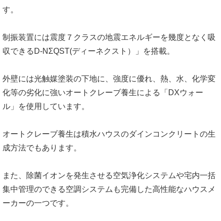
す。
制振装置には震度７クラスの地震エネルギーを幾度となく吸
収できるD-NΣQST(ディーネクスト）」を搭載。
外壁には光触媒塗装の下地に、強度に優れ、熱、水、化学変
化等の劣化に強いオートクレーブ養生による「DXウォー
ル」を使用しています。
オートクレーブ養生は積水ハウスのダインコンクリートの生
成方法でもあります。
また、除菌イオンを発生させる空気浄化システムや宅内一括
集中管理のできる空調システムも完備した高性能なハウスメ
ーカーの一つです。