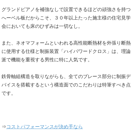
グランドピアノを補強なしで設置できるほどの頑強さを持つ
へーベル板だからこそ、３０年以上たった施主様の住宅見学
会においても床のひずみは一切なし。
また、ネオマフォームといわれる高性能断熱材を外張り断熱
に使用する仕様と制振装置「ハイパワードクロス」は、理論
派で機能を重視する男性に特に人気です。
鉄骨軸組構造を取りながらも、全てのブレース部分に制振デ
バイスを搭載するという構造面でのこだわりは特筆すべき点
です。
⇒
コストパフォーマンスが決め手なら