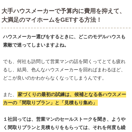
大手ハウスメーカーで予算内に費用を抑えて、
大満足のマイホームをGETする方法！
ハウスメーカー選びをするときに、どこのモデルハウスも
素敵で迷ってしまいますよね。
でも、何社も訪問して営業マンの話を聞くってとても疲れ
るし、結局、色んなハウスメーカーを回ればまわるほど、
どこが良いのかわからなくなってしまうんです。
また、
家づくりの最初の試練は、候補となる各ハウスメー
カーの「間取りプラン」と「見積もり集め」
１社回っては、営業マンのセールストークを聞き、ようや
く間取りプランと見積もりをもらっては、それを何度も繰