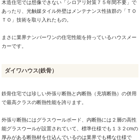
木造住宅では想像できない「シロアリ対策７５年間不要」で
あったり、光触媒タイル外壁はメンテナンス性抜群の「ＴＯ
ＴＯ」技術を取り入れたもの。
まさに業界ナンバーワンの住宅性能を持っているハウスメー
カーです。
ダイワハウス(鉄骨）
鉄骨住宅では珍しい外張り断熱と内断熱（充填断熱）の併用
で最高クラスの断熱性能を誇ります。
外張り断熱にはグラスウールボード、内断熱には２層の高性
能グラスウールが設置されていて、標準仕様でも１３２cmの
厚みがある断熱材を仕込んでいるのは業界でも稀な仕様で