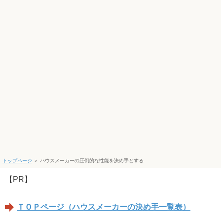
トップページ
＞
ハウスメーカーの圧倒的な性能を決め手とする
【PR】
ＴＯＰページ（ハウスメーカーの決め手一覧表）